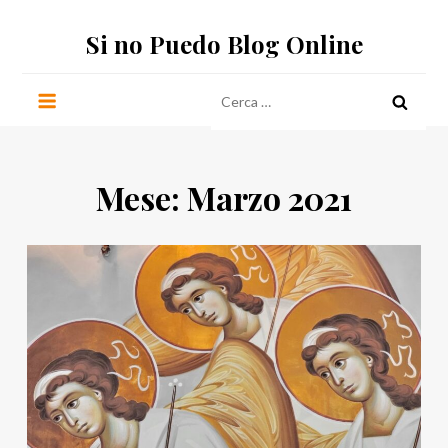
Salta
Si no Puedo Blog Online
al
contenuto
Ricerca
per:
Mese:
Marzo 2021