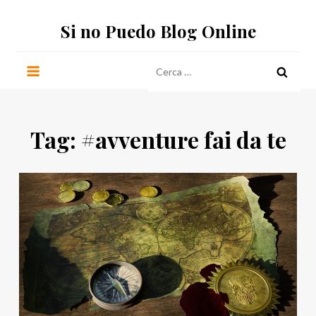
Salta
Si no Puedo Blog Online
al
contenuto
Ricerca
per:
Tag:
#avventure fai da te