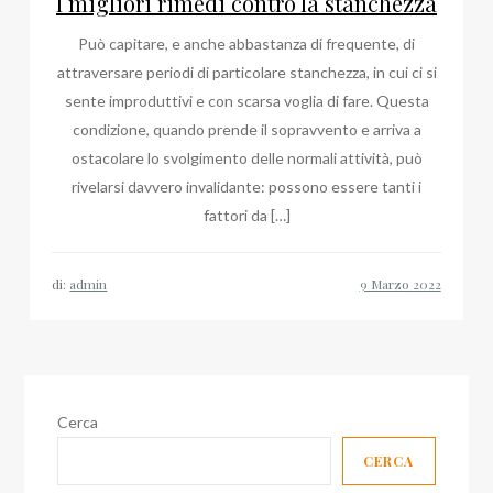
I migliori rimedi contro la stanchezza
Può capitare, e anche abbastanza di frequente, di
attraversare periodi di particolare stanchezza, in cui ci si
sente improduttivi e con scarsa voglia di fare. Questa
condizione, quando prende il sopravvento e arriva a
ostacolare lo svolgimento delle normali attività, può
rivelarsi davvero invalidante: possono essere tanti i
fattori da […]
di:
admin
Cerca
CERCA