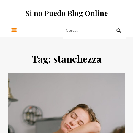
Salta
Si no Puedo Blog Online
al
contenuto
Ricerca
per:
Tag:
stanchezza