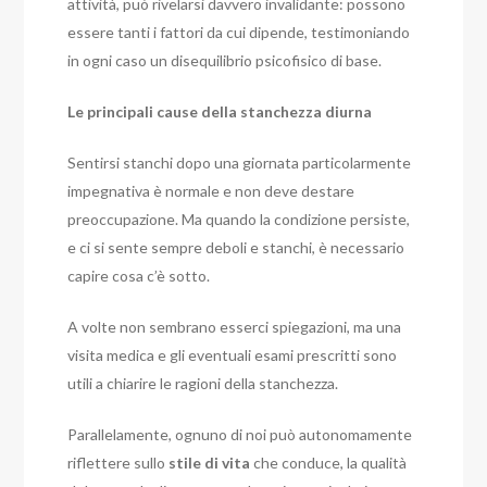
attività, può rivelarsi davvero invalidante: possono
essere tanti i fattori da cui dipende, testimoniando
in ogni caso un disequilibrio psicofisico di base.
Le principali cause della stanchezza diurna
Sentirsi stanchi dopo una giornata particolarmente
impegnativa è normale e non deve destare
preoccupazione. Ma quando la condizione persiste,
e ci si sente sempre deboli e stanchi, è necessario
capire cosa c’è sotto.
A volte non sembrano esserci spiegazioni, ma una
visita medica e gli eventuali esami prescritti sono
utili a chiarire le ragioni della stanchezza.
Parallelamente, ognuno di noi può autonomamente
riflettere sullo
stile di vita
che conduce, la qualità