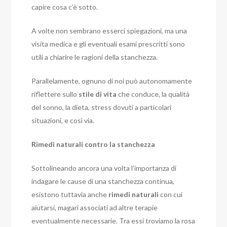
capire cosa c’è sotto.
A volte non sembrano esserci spiegazioni, ma una
visita medica e gli eventuali esami prescritti sono
utili a chiarire le ragioni della stanchezza.
Parallelamente, ognuno di noi può autonomamente
riflettere sullo
stile di vita
che conduce, la qualità
del sonno, la dieta, stress dovuti a particolari
situazioni, e così via.
Rimedi naturali contro la stanchezza
Sottolineando ancora una volta l’importanza di
indagare le cause di una stanchezza continua,
esistono tuttavia anche
rimedi naturali
con cui
aiutarsi, magari associati ad altre terapie
eventualmente necessarie. Tra essi troviamo la rosa